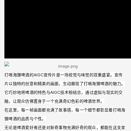
打嗝海狸啤酒的AIGC宣传片是一场视觉与味觉的双重盛宴。宣传
片以独特的创意和精美的画面，生动展现了打嗝海狸啤酒的魅力。
它巧妙地将啤酒的特色与AIGC技术相结合，通过虚拟与现实的交
融，让观众仿佛置身于一个充满奇幻色彩的啤酒世界。
在这里，每一帧画面都充满了故事感，每一个细节都彰显着打嗝海
狸啤酒的品质与个性。
无论是啤酒爱好者还是对新奇事物充满好奇的观众，都能在这支宣