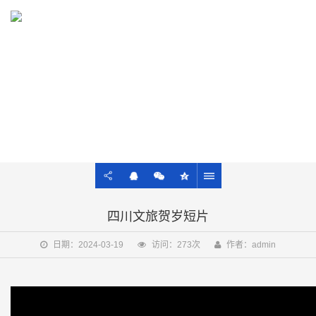
13021922428
AIGC
商业品牌图、文、音、视及ROI一站式服务
四川文旅贺岁短片
日期：2024-03-19
访问：273次
作者：admin