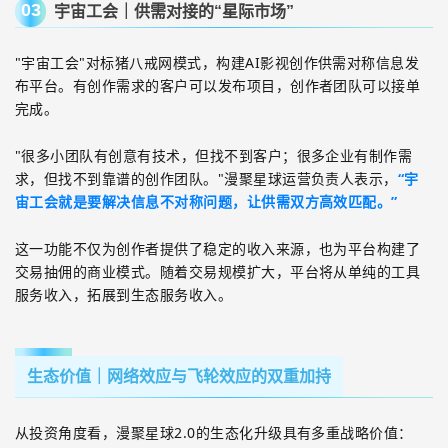
03
宇宙工会｜供需对接的“星际市场”
"
宇宙工会
"
对标猪八戒网模式，构建
AI
影视创作供需对称信息发
布平台。有创作需求的客户可以发布项目，创作者团队可以接单
完成。
"
很多小团队有创意有技术，但找不到客户；很多企业有制作需
求，但找不到靠谱的创作团队。
"
漫聚星球运营负责人表示，
“宇
宙工会就是要解决信息不对称问题，让供需双方高效匹配。”
这一功能不仅为创作者提供了稳定的收入来源，也为平台构建了
交易抽佣的商业模式。随着交易规模扩大，平台将从单纯的工具
服务收入，拓展到生态服务收入。
生态价值｜网络效应与飞轮效应的双重加持
从投资角度看，漫聚星球
2.0
的生态化升级具有多重战略价值：