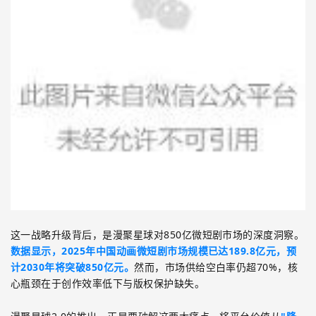
这一战略升级背后，是漫聚星球对
850
亿微短剧市场的深度洞察。
数据显示，
2025
年中国动画微短剧市场规模已达
189.8
亿元，预
计
2030
年将突破
850
亿元。
然而，市场供给空白率仍超
70%
，核
心瓶颈在于创作效率低下与版权保护缺失。