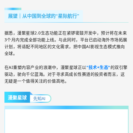
展望
｜从中国到全球的“星际航行”
据悉，漫聚星球
2.0
生态功能正在紧锣密鼓开发中，预计将在未来
3
个月内完成全部功能上线。与此同时，平台已启动海外市场拓展
计划，将适配不同地区的文化需求，把中国
AI
影视生态模式推向
全球。
在
AI
重塑内容产业的浪潮中，漫聚星球正以
"
技术
+
生态
"
的双引擎
驱动，驶向千亿蓝海。对于寻求高成长性赛道的投资者而言，这
无疑是一个值得关注的价值高地。
漫聚星球
先知AI