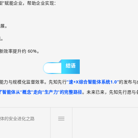
型”赋能企业，帮助企业实现：
扩展。
点。
新效率提升约
60%
。
结语
能力与规模化监督效率。先知先行
“速
+X
综合智能体系统
1.0
”
的发布与
了智能体从“概念”走向“生产力”的完整路径
。未来已来，先知先行愿与
智能体的安全进化之路