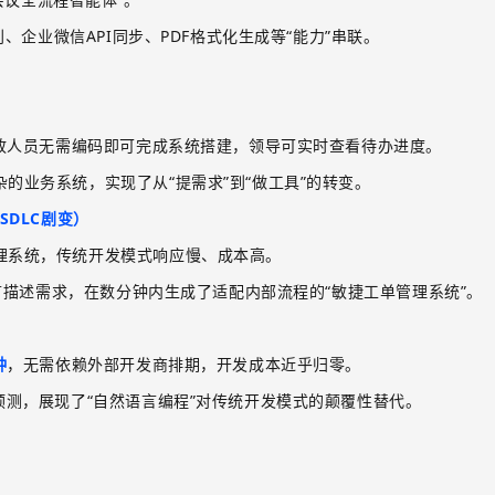
别、企业微信
API
同步、
PDF
格式化生成等“能力”串联。
。
政人员无需编码即可完成系统搭建，领导可实时查看待办进度。
杂的业务系统，实现了从
“提需求”到“做工具”的转变。
SDLC
剧变）
理系统，传统开发模式响应慢、成本高。
言描述需求，在数分钟内生成了适配内部流程的“敏捷工单管理系统”
。
钟
，无需依赖外部开发商排期，开发成本近乎归零。
预测，展现了“自然语言编程”对传统开发模式的颠覆性替代。