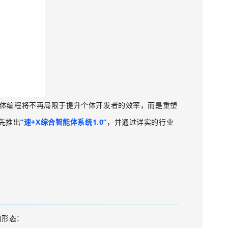
体编程
将不再局限于提升个体开发者的效率，而是重塑
先推出
“速
+X
综合智能体系统
1.0
”
，并通过详实的行业
的形态：