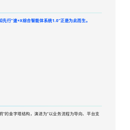
知先行“速
+X
综合智能体系统
1.0
”正是为此而生。
。
明”的金字塔结构，演进为“以业务流程为导向、平台支