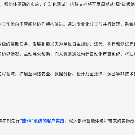
，智能体驱动的实施、自动化测试与内联文档将开发周期从
“周”量级
体工作流向多智能体协作架构演进。通过专业化分工与并行处理，系统
钟级的离散任务，发展到能以天为单位自主规划、迭代、构建和测试完
的边界情况，主动寻求帮助，而人类则通过构建自动化审查系统，将注
工程领域，扩展至网络安全、数据分析、设计乃至法律、运营等非技术
与先知先行
“速
+X
”系统的客户实践
，深入剖析智能体编程带来的实际改