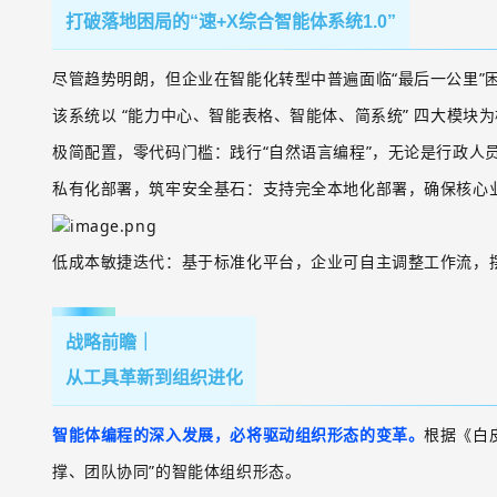
打破落地困局的“速+X综合智能体系统1.0”
尽管趋势明朗，但企业在智能化转型中普遍面临
“最后一公里”
该系统以
“能力中心、智能表格、智能体、简系统”
四大模块为
极简配置，零代码门槛
：践行
“自然语言编程”，无论是行政
私有化部署，筑牢安全基石
：支持完全本地化部署，确保核心
低成本敏捷迭代
：基于标准化平台，企业可自主调整工作流，
战略前瞻
｜
从工具革新到组织进化
智能体编程的深入发展，必将驱动组织形态的变革。
根据《白
撑、团队协同”的智能体组织形态。