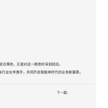
成功落地，正是对这一趋势的深刻回应。
各行业伙伴携手，共同开启智能体时代的业务新篇章。
下一篇：