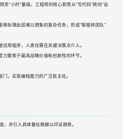
缩短至“小时”量级。工程师的核心职责从“写代码”转向“设
能够处理此前难以想象的复杂任务，形成
“智能体团队”
整应用程序，人类仅需在关键决策点介入。
意力聚焦于最具战略价值和创新性的环节。
部门，实现编程能力的广泛民主化。
变，并引入具体量化数据以印证趋势。