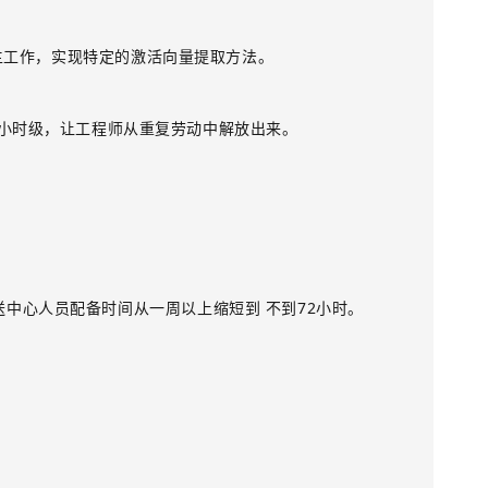
主工作，实现特定的激活向量提取方法。
小时级，让工程师从重复劳动中解放出来。
送中心人员配备时间从一周以上缩短到
不到
72
小时
。